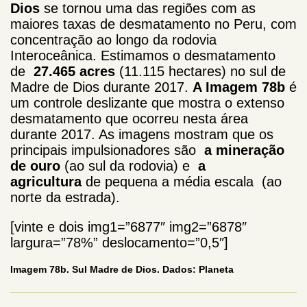
Dios
se tornou uma das regiões com as
maiores taxas de desmatamento no Peru, com
concentração ao longo da rodovia
Interoceânica. Estimamos o desmatamento
de
27.465 acres
(11.115 hectares) no sul de
Madre de Dios durante 2017.
A Imagem 78b
é
um controle deslizante que mostra o extenso
desmatamento que ocorreu nesta área
durante 2017. As imagens mostram que os
principais impulsionadores são
a mineração
de ouro
(ao sul da rodovia) e
a
agricultura
de pequena a média escala (ao
norte da estrada).
[vinte e dois img1=”6877″ img2=”6878″
largura=”78%” deslocamento=”0,5″]
Imagem 78b. Sul Madre de Dios. Dados: Planeta