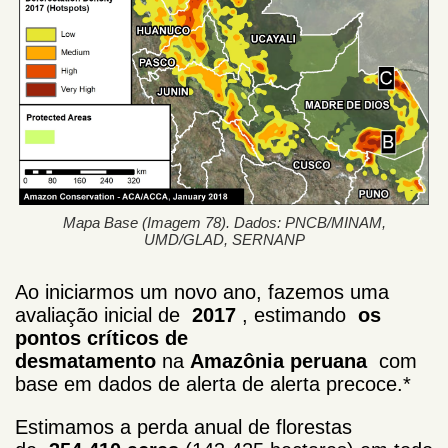
Mapa Base (Imagem 78). Dados: PNCB/MINAM,
UMD/GLAD, SERNANP
Ao iniciarmos um novo ano, fazemos uma
avaliação inicial de
2017
, estimando
os
pontos críticos de
desmatamento
na
Amazônia peruana
com
base em dados de alerta de alerta precoce.*
Estimamos a perda anual de florestas