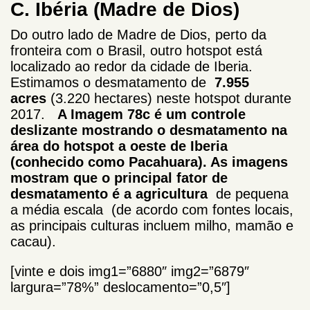
C. Ibéria
(Madre de Dios)
Do outro lado de Madre de Dios, perto da
fronteira com o Brasil, outro hotspot está
localizado ao redor da cidade de Iberia.
Estimamos o desmatamento de
7.955
acres
(3.220 hectares) neste hotspot durante
2017.
A Imagem 78c é um controle
deslizante mostrando o desmatamento na
área do hotspot a oeste de Iberia
(conhecido como Pacahuara). As imagens
mostram que o principal fator de
desmatamento é
a agricultura
de pequena
a média escala (de acordo com fontes locais,
as principais culturas incluem milho, mamão e
cacau).
[vinte e dois img1=”6880″ img2=”6879″
largura=”78%” deslocamento=”0,5″]