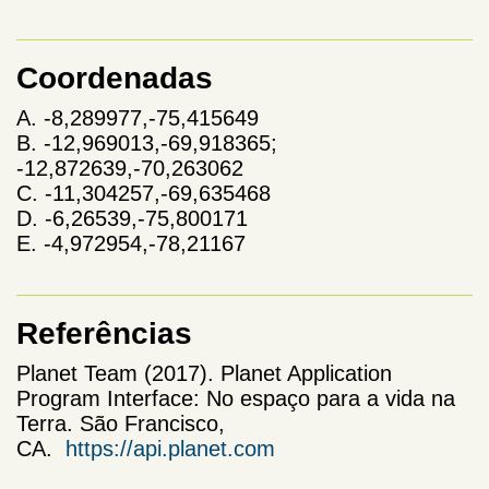
Coordenadas
A. -8,289977,-75,415649
B. -12,969013,-69,918365;
-12,872639,-70,263062
C. -11,304257,-69,635468
D. -6,26539,-75,800171
E. -4,972954,-78,21167
Referências
Planet Team (2017). Planet Application
Program Interface: No espaço para a vida na
Terra. São Francisco,
CA.
https://api.planet.com