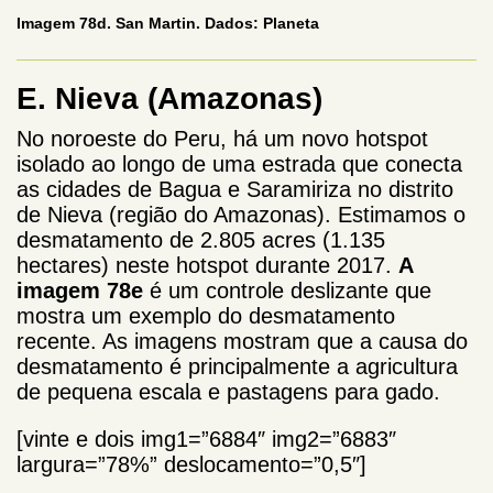
Imagem 78d. San Martin. Dados: Planeta
E. Nieva
(Amazonas)
No noroeste do Peru, há um novo hotspot
isolado ao longo de uma estrada que conecta
as cidades de Bagua e Saramiriza no distrito
de Nieva (região do Amazonas). Estimamos o
desmatamento de 2.805 acres (1.135
hectares) neste hotspot durante 2017.
A
imagem 78e
é um controle deslizante que
mostra um exemplo do desmatamento
recente. As imagens mostram que a causa do
desmatamento é principalmente a agricultura
de pequena escala e pastagens para gado.
[vinte e dois img1=”6884″ img2=”6883″
largura=”78%” deslocamento=”0,5″]