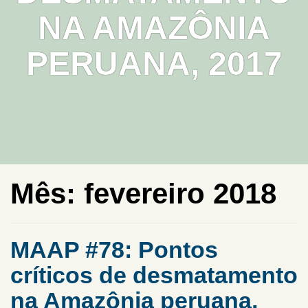
NA AMAZÔNIA
PERUANA, 2017
Mês:
fevereiro 2018
MAAP #78: Pontos
críticos de desmatamento
na Amazônia peruana,