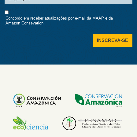
Consent
Concordo em receber atualizações por e-mail da MAAP e da
Amazon Consevation