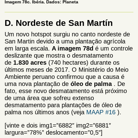
Imagem 78c. Ibéria. Dados: Planeta
D. Nordeste de San Martín
Um novo hotspot surgiu no canto nordeste de
San Martin devido a uma plantação agrícola
em larga escala.
A imagem 78d
é um controle
deslizante que mostra o desmatamento
de
1.830 acres
(740 hectares) durante os
últimos meses de 2017. O Ministério do Meio
Ambiente peruano confirmou que a causa é
uma nova plantação de
óleo de palma
. De
fato, esse novo desmatamento está próximo
de uma área que sofreu extenso
desmatamento para plantações de óleo de
palma nos últimos anos (veja
MAAP #16
).
[vinte e dois img1=”6882″ img2=”6881″
largura=”78%” deslocamento=”0,5″]