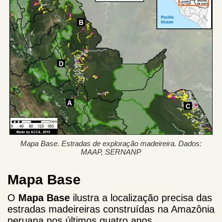
Mapa Base. Estradas de exploração madeireira. Dados:
MAAP, SERNANP
Mapa Base
O
Mapa Base
ilustra a localização precisa das
estradas madeireiras construídas na Amazônia
peruana nos últimos quatro anos.