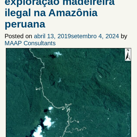
exploração madeireira
ilegal na Amazônia
peruana
Posted on
abril 13, 2019
setembro 4, 2024
by
MAAP Consultants