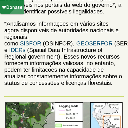
disponíveis nos portais da web do governo*, a
fim de identificar possíveis ilegalidades.
*Analisamos informações em vários sites
agora disponíveis de autoridades nacionais e
regionais,
como
SISFOR
(OSINFOR),
GEOSERFOR
(SER
e
IDERs
(Spatial Data Infrastructure of
Regional government). Esses novos recursos
fornecem informações valiosas, no entanto,
podem ter limitações na capacidade de
atualizar constantemente informações sobre o
status de concessões e licenças florestais.