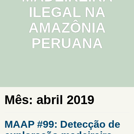
ILEGAL NA
AMAZÔNIA
PERUANA
Mês:
abril 2019
MAAP #99: Detecção de