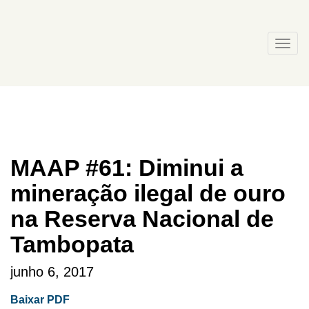
Skip
to
content
Togg
navi
MAAP #61: Diminui a
mineração ilegal de ouro
na Reserva Nacional de
Tambopata
junho 6, 2017
Baixar PDF