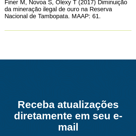
Finer M, Novoa S, Olexy T (2017) Diminuição
da mineração ilegal de ouro na Reserva
Nacional de Tambopata. MAAP: 61.
Receba atualizações
diretamente em seu e-
mail