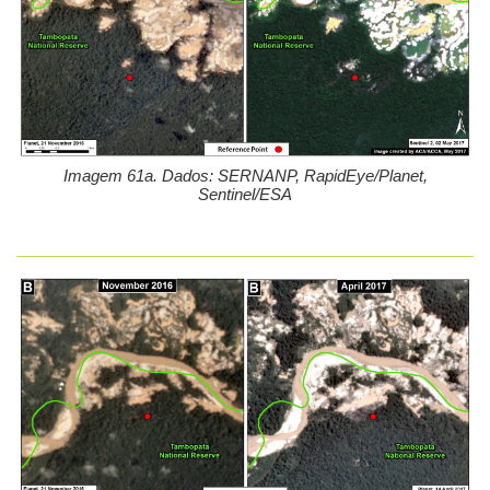
Imagem 61a. Dados: SERNANP, RapidEye/Planet,
Sentinel/ESA