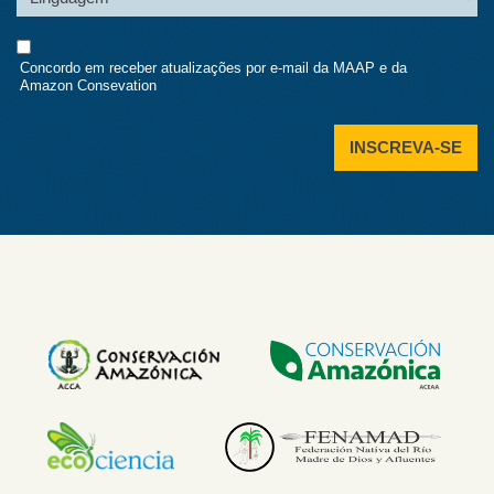
Consent
Concordo em receber atualizações por e-mail da MAAP e da
Amazon Consevation