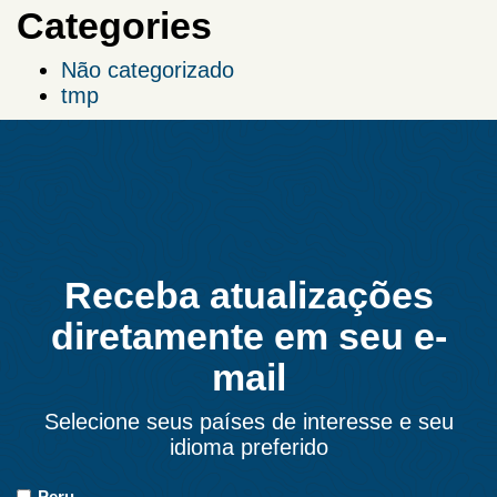
Categories
Não categorizado
tmp
Receba atualizações
diretamente em seu e-
mail
Selecione seus países de interesse e seu
idioma preferido
Países
Peru