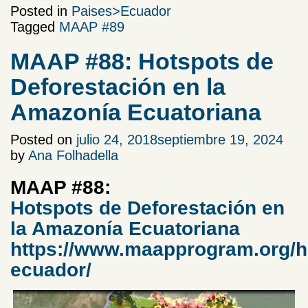
Posted in
Paises>Ecuador
Tagged
MAAP #89
MAAP #88: Hotspots de
Deforestación en la
Amazonía Ecuatoriana
Posted on
julio 24, 2018
septiembre 19, 2024
by
Ana Folhadella
MAAP #88
:
Hotspots de Deforestación en
la Amazonía Ecuatoriana
https://www.maapprogram.org/h
ecuador/