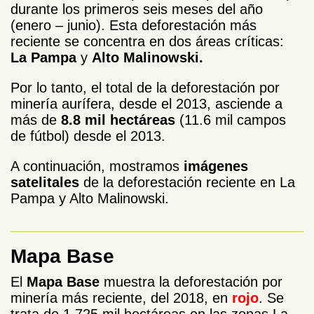
durante los primeros seis meses del año
(enero – junio). Esta deforestación más
reciente se concentra en dos áreas críticas:
La Pampa
y
Alto Malinowski.
Por lo tanto, el total de la deforestación por
minería aurífera, desde el 2013, asciende a
más de
8.8 mil hectáreas
(11.6 mil campos
de fútbol) desde el 2013.
A continuación, mostramos
imágenes
satelitales
de la deforestación reciente en La
Pampa y Alto Malinowski.
Mapa Base
El
Mapa Base
muestra la deforestación por
minería más reciente, del 2018, en
rojo
. Se
trata de 1.725 mil hectáreas en las zonas La