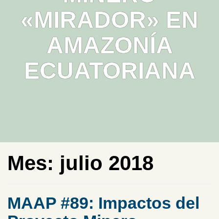
«MIRADOR» EN
AMAZONÍA
ECUATORIANA
Mes:
julio 2018
MAAP #89: Impactos del