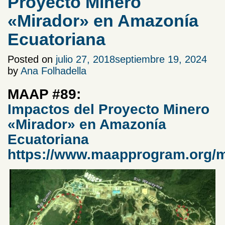
Proyecto Minero
«Mirador» en Amazonía
Ecuatoriana
Posted on
julio 27, 2018
septiembre 19, 2024
by
Ana Folhadella
MAAP #89:
Impactos del Proyecto Minero
«Mirador» en Amazonía
Ecuatoriana
https://www.maapprogram.org/m