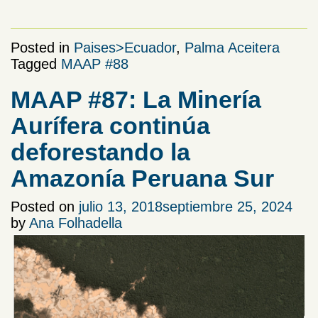
Posted in
Paises>Ecuador
,
Palma Aceitera
Tagged
MAAP #88
MAAP #87: La Minería
Aurífera continúa
deforestando la
Amazonía Peruana Sur
Posted on
julio 13, 2018
septiembre 25, 2024
by
Ana Folhadella