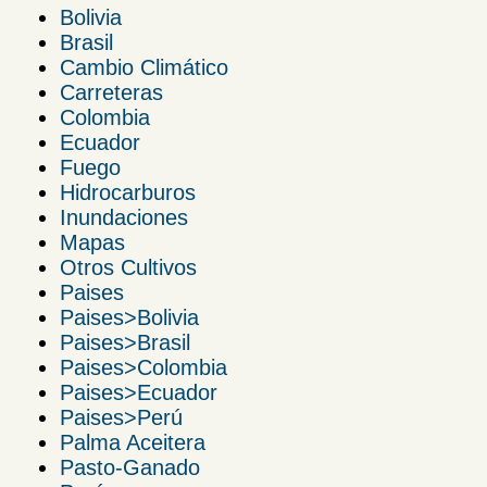
Bolivia
Brasil
Cambio Climático
Carreteras
Colombia
Ecuador
Fuego
Hidrocarburos
Inundaciones
Mapas
Otros Cultivos
Paises
Paises>Bolivia
Paises>Brasil
Paises>Colombia
Paises>Ecuador
Paises>Perú
Palma Aceitera
Pasto-Ganado