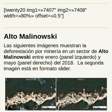
[twenty20 img1=»7407″ img2=»7408″
width=»80%» offset=»0.5″]
Alto Malinowski
Las siguientes imágenes muestran la
deforestación por minería en un sector de
Alto
Malinowski
entre enero (panel izquierdo) y
mayo (panel derecho) del 2018. La segunda
imagen está en formato slider.