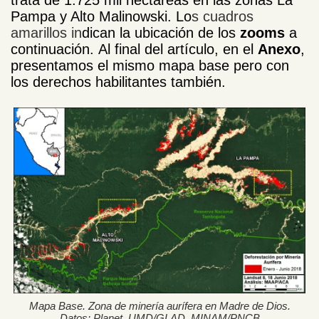
Pampa y Alto Malinowski. Lo
s cuadros
amarillos in
dican la ubicación de los
zooms
a
continuación. Al final del artículo, en el
Anexo
,
presentamos el mismo mapa base pero con
los derechos habilitantes también.
Mapa Base. Zona de minería aurífera en Madre de Dios.
Datos: Planet, UMD/GLAD, MINAM/PNCB