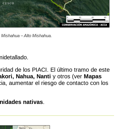
e Mishahua – Alto Mishahua.
midetallado.
ridad de los PIACI. El último tramo de este
akori, Nahua, Nanti
y otros (ver
Mapas
ncia, aumentar el riesgo de contacto con los
idades nativas
.