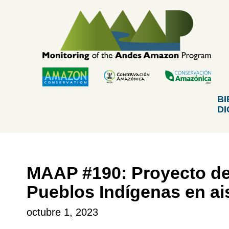
Skip
to
content
BI
DI
MAAP #190: Proyecto de 
Pueblos Indígenas en ai
octubre 1, 2023