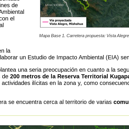
fines de
 Ambiental
con el
al
Mapa Base 1. Carretera propuesta: Vista Alegr
en la
elaborar un Estudio de Impacto Ambiental (EIA) se
plantea una seria preocupación en cuanto a la segu
s de
200 metros de la Reserva Territorial Kugap
 a actividades ilícitas en la zona y, como consecue
ra se encuentra cerca al territorio de varias
comun