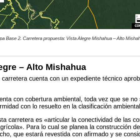
a Base 2. Carretera propuesta: Vista Alegre Mishahua – Alto Misha
legre – Alto Mishahua
 carretera cuenta con un expediente técnico apr
enta con cobertura ambiental, toda vez que se no 
idad con lo resuelto en la clasificación ambiental
sta carretera es «articular la conectividad de las
grícola». Para lo cual se planea la construcción d
cho, que estará revestida con afirmado y se consi