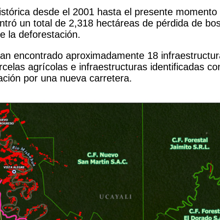
stórica desde el 2001 hasta el presente momento e
ntró un total de 2,318 hectáreas de pérdida de bo
e la deforestación.
han encontrado aproximadamente 18 infraestructura
celas agrícolas e infraestructuras identificadas c
tación por una nueva carretera.