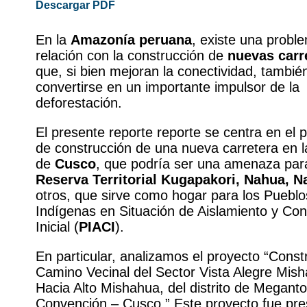
Descargar PDF
En la
Amazonía peruana
, existe una probl
relación con la construcción de
nuevas carr
que, si bien mejoran la conectividad, tambi
convertirse en un importante impulsor de la
deforestación.
El presente reporte reporte se centra en el 
de construcción de una nueva carretera en l
de
Cusco
, que podría ser una amenaza para
Reserva Territorial Kugapakori, Nahua, N
otros, que sirve como hogar para los Pueblo
Indígenas en Situación de Aislamiento y Con
Inicial (
PIACI
).
En particular, analizamos el proyecto “Const
Camino Vecinal del Sector Vista Alegre Mis
Hacia Alto Mishahua, del distrito de Meganto
Convención – Cusco.” Este proyecto fue pr