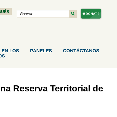
GUÊS
 EN LOS
PANELES
CONTÁCTANOS
OS
a Reserva Territorial de