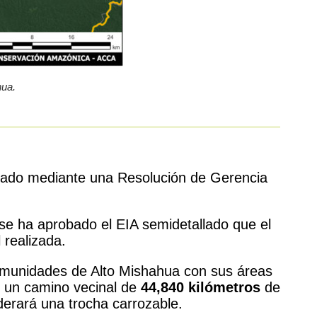
hua.
obado mediante una Resolución de Gerencia
se ha aprobado el EIA semidetallado que el
 realizada.
 comunidades de Alto Mishahua con sus áreas
e un camino vecinal de
44,840 kilómetros
de
derará una trocha carrozable.