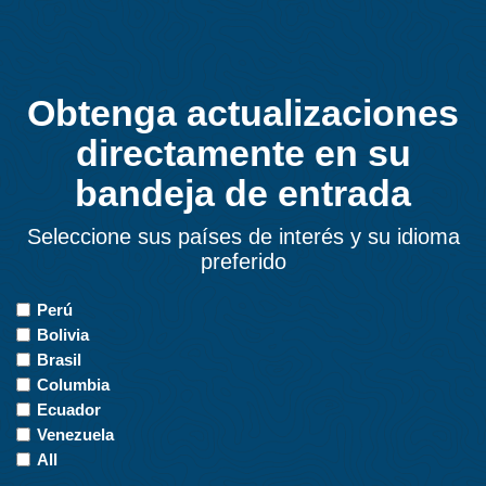
Obtenga actualizaciones
directamente en su
bandeja de entrada
Seleccione sus países de interés y su idioma
preferido
Countries
Perú
of
Bolivia
Interest
Brasil
Columbia
Ecuador
Venezuela
All