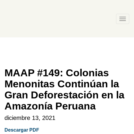
Skip
to
content
Togg
navi
MAAP #149: Colonias
Menonitas Continúan la
Gran Deforestación en la
Amazonía Peruana
diciembre 13, 2021
Descargar PDF